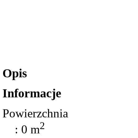
Opis
Informacje
Powierzchnia
2
: 0 m