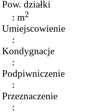
Pow. działki
2
: m
Umiejscowienie
:
Kondygnacje
:
Podpiwniczenie
:
Przeznaczenie
: