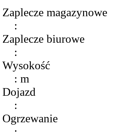
Zaplecze magazynowe
:
Zaplecze biurowe
:
Wysokość
: m
Dojazd
:
Ogrzewanie
: