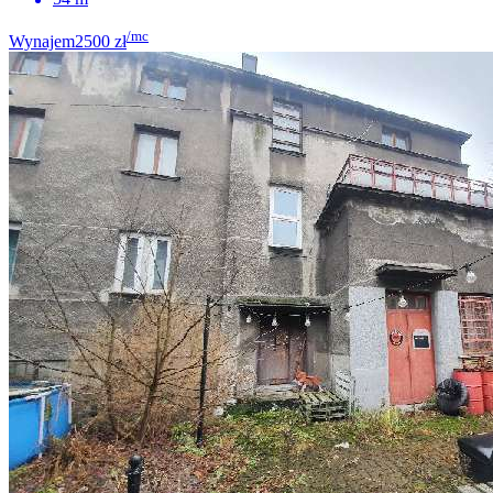
/mc
Wynajem
2500 zł