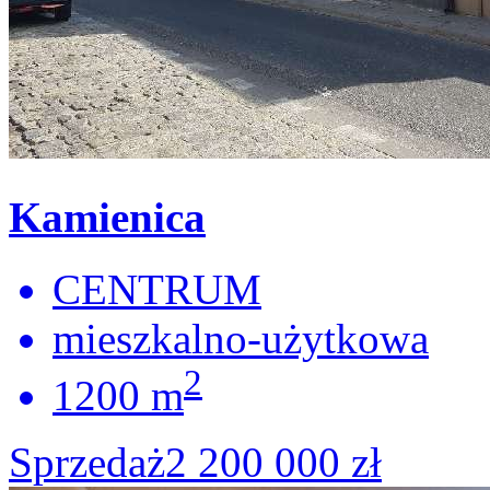
Kamienica
CENTRUM
mieszkalno-użytkowa
2
1200 m
Sprzedaż
2 200 000 zł