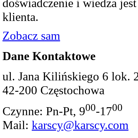
doświadczenie i wiedza jest
klienta.
Zobacz sam
Dane Kontaktowe
ul. Jana Kilińskiego 6 lok. 
42-200 Częstochowa
00
00
Czynne: Pn-Pt, 9
-17
Mail:
karscy@karscy.com