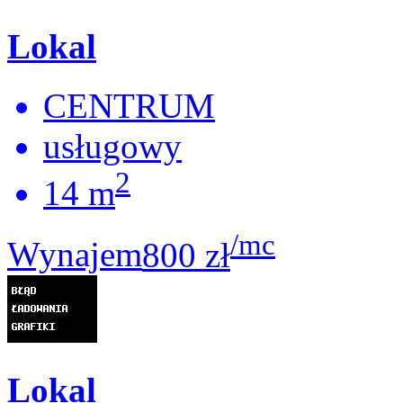
Lokal
CENTRUM
usługowy
2
14 m
/mc
Wynajem
800 zł
Lokal