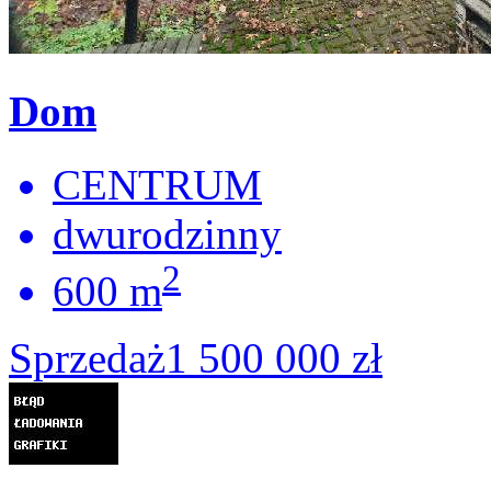
Dom
CENTRUM
dwurodzinny
2
600 m
Sprzedaż
1 500 000 zł