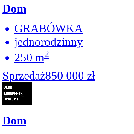
Dom
GRABÓWKA
jednorodzinny
2
250 m
Sprzedaż
850 000 zł
Dom