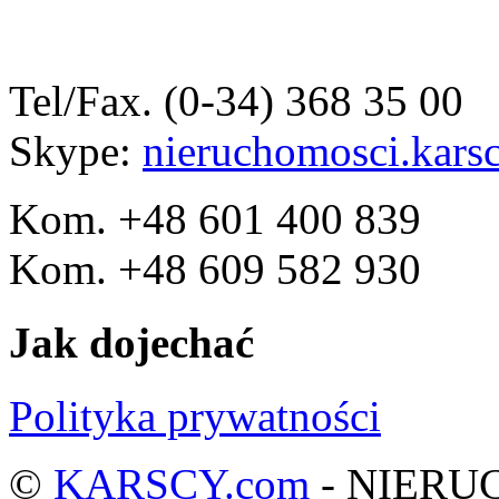
Tel/Fax. (0-34) 368 35 00
Skype:
nieruchomosci.kars
Kom. +48 601 400 839
Kom. +48 609 582 930
Jak dojechać
Polityka prywatności
©
KARSCY.com
- NIERU