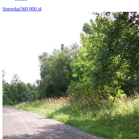
Sprzedaż
560 000 zł